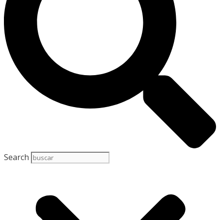
Search