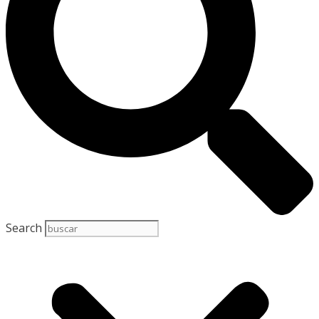
Search