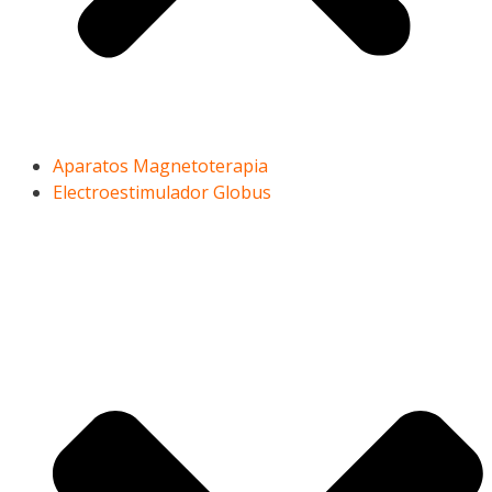
Aparatos Magnetoterapia
Electroestimulador Globus