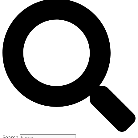
Search