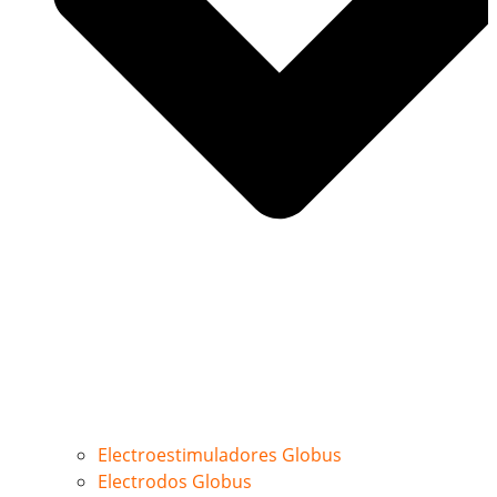
Electroestimuladores Globus
Electrodos Globus