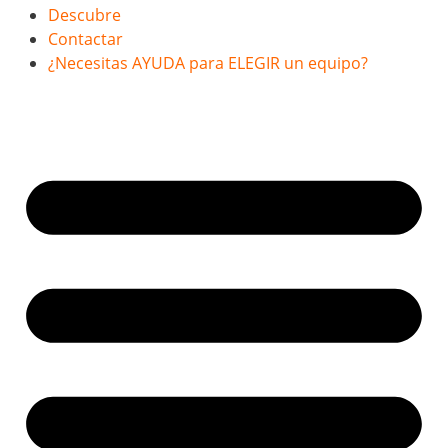
Descubre
Contactar
¿Necesitas AYUDA para ELEGIR un equipo?